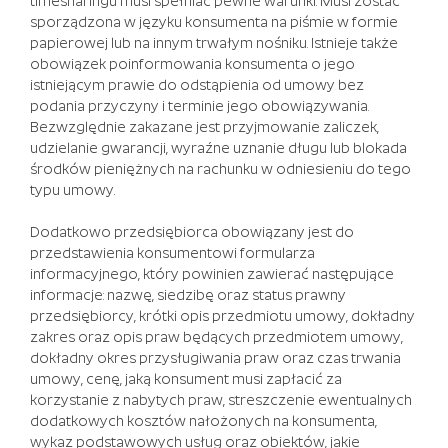
timesharingu musi spełniać pewne warunki. Musi zostać
kasyno
sporządzona w języku konsumenta na piśmie w formie
nie
papierowej lub na innym trwałym nośniku. Istnieje także
ma
obowiązek poinformowania konsumenta o jego
niezbędnych
istniejącym prawie do odstąpienia od umowy bez
licencji
podania przyczyny i terminie jego obowiązywania.
do
Bezwzględnie zakazane jest przyjmowanie zaliczek,
działania
udzielanie gwarancji, wyraźne uznanie długu lub blokada
w
środków pieniężnych na rachunku w odniesieniu do tego
danym
typu umowy.
kraju
lub
Dodatkowo przedsiębiorca obowiązany jest do
hazard
przedstawienia konsumentowi formularza
jest
informacyjnego, który powinien zawierać następujące
uważany
informacje: nazwę, siedzibę oraz status prawny
za
przedsiębiorcy, krótki opis przedmiotu umowy, dokładny
nielegalny..
zakres oraz opis praw będących przedmiotem umowy,
Argo
dokładny okres przysługiwania praw oraz czas trwania
Casino
umowy, cenę, jaką konsument musi zapłacić za
No
korzystanie z nabytych praw, streszczenie ewentualnych
Deposit
dodatkowych kosztów nałożonych na konsumenta,
Bonus
:
wykaz podstawowych usług oraz obiektów, jakie
Jeśli