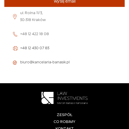
samej
grze.
ul. Rolna 11/3,
30-318 Kraków
Pieniądze
W
Ruletce
+48 12 422 18 08
Kasynowej
Należą
+48 12 430 07 83
do
nich
biuro@kancelaria-banasik.pl
Blackjack
i
ruletka,
a
także
Bakarat.
Spółka
zależna
ZESPÓŁ
NY
CO ROBIMY
Racing
KONTAKT