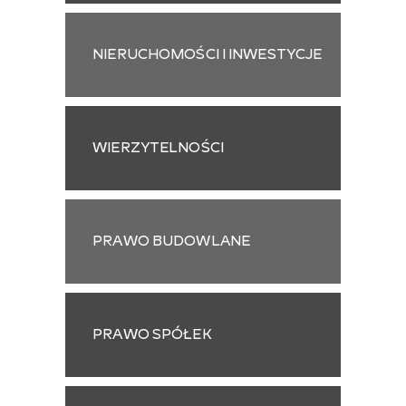
Gry
W
Keno
NIERUCHOMOŚCI I INWESTYCJE
-
Cóż,
wydaje
się
to
WIERZYTELNOŚCI
łatwe
pytanie
do
odpowiedzi,
większość
PRAWO BUDOWLANE
ludzi
może
powiedzieć
z
powodu
PRAWO SPÓŁEK
pandemii
koronawirusa.
Respin
Casino